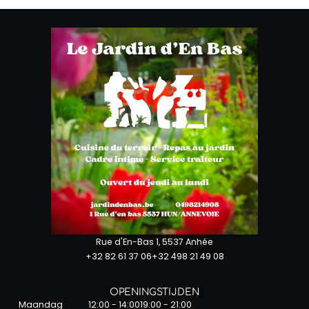
Rue d'En-Bas 1, 5537 Anhée
+32 82 61 37 06
+32 498 21 49 08
OPENINGSTIJDEN
Maandag
12:00 - 14:00
19:00 - 21:00