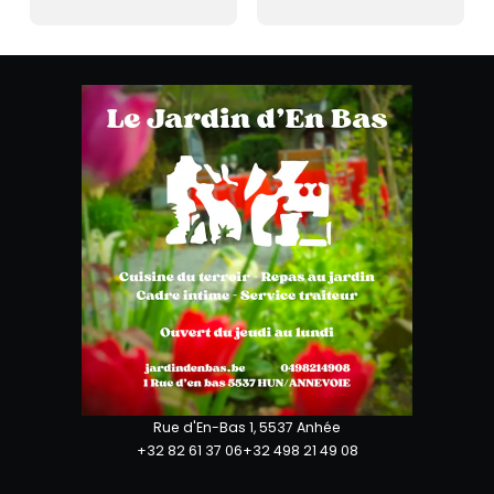
Rue d'En-Bas 1, 5537 Anhée
+32 82 61 37 06
+32 498 21 49 08