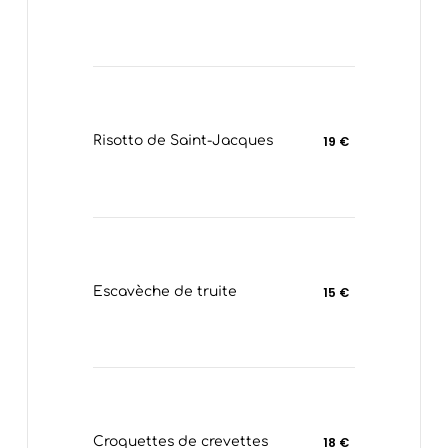
Risotto de Saint-Jacques
19 €
Escavèche de truite
15 €
Croquettes de crevettes
18 €