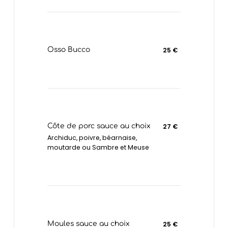
Osso Bucco
25 €
Côte de porc sauce au choix
27 €
Archiduc, poivre, béarnaise,
moutarde ou Sambre et Meuse
Moules sauce au choix
25 €