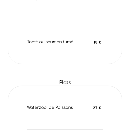
Toast au saumon fumé
18 €
Plats
Waterzooi de Poissons
27 €