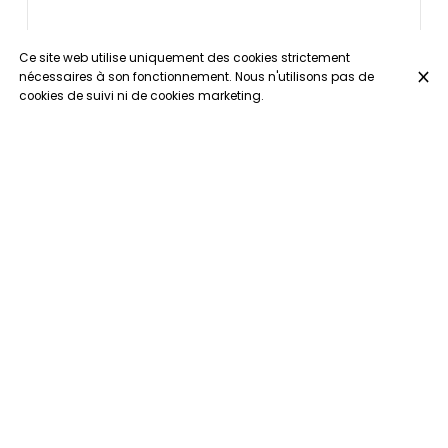
Ce site web utilise uniquement des cookies strictement
nécessaires à son fonctionnement. Nous n'utilisons pas de
cookies de suivi ni de cookies marketing.
Lasagne maison
23 €
Chicon gratin
19 €
Ribs de veau marinés
27 €