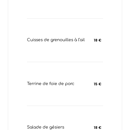
Cuisses de grenouilles à l’ail
18 €
Terrine de foie de porc
15 €
Salade de gésiers
18 €