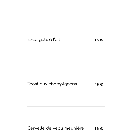
Escargots à l’ail
16 €
Toast aux champignons
15 €
Cervelle de veau meunière
16 €