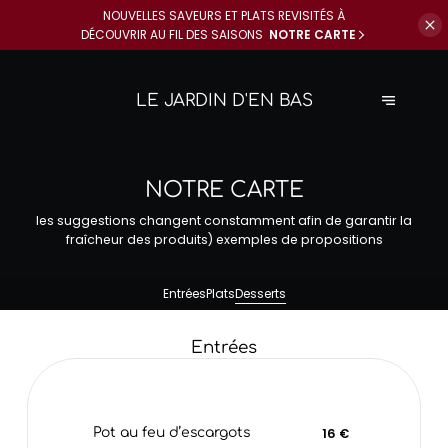
NOUVELLES SAVEURS ET PLATS REVISITÉS À
DÉCOUVRIR AU FIL DES SAISONS
NOTRE CARTE
LE JARDIN D'EN BAS
NOTRE CARTE
les suggestions changent constamment afin de garantir la
fraîcheur des produits) exemples de propositions
Entrées
Plats
Desserts
Entrées
Pot au feu d’escargots
16 €