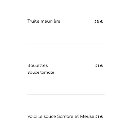
Truite meunière
23 €
Boulettes
21 €
Sauce tomate
Volaille sauce Sambre et Meuse
21 €